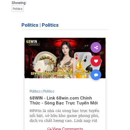
Showing:
Politics
Politics
|
Politics
Politics
|
Politics
68WIN - Link 68win.com Chính
Thức - Sòng Bạc Trực Tuyến Mới
68Win là nhà cái sòng bạc trực tuyến
nổi bật, sở hữu kho game phong phú,
dịch vụ chất lượng cao. Link nạp rút
https://68winclub.co.com.
View Comments