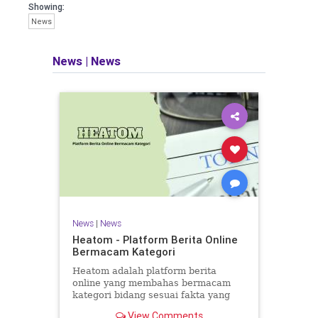
Showing:
News
News
|
News
News
|
News
Heatom - Platform Berita Online
Bermacam Kategori
Heatom adalah platform berita
online yang membahas bermacam
kategori bidang sesuai fakta yang
berlaku saat ini.
View Comments