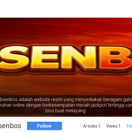
bsenbos adalah website resmi yang menyediakan beragam ga
aruhan online dengan berkesempatan meraih jackpot tertinggi ya
bisa buat melayang.
senbos
Follow
Articles 1
Views 1
Fo