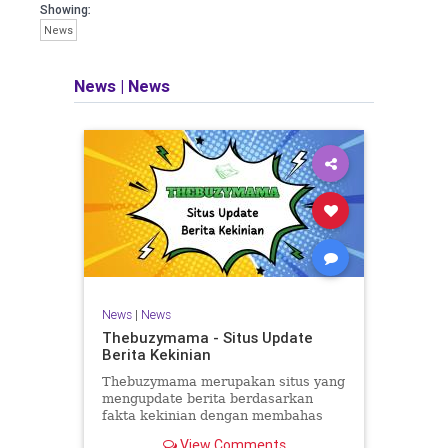
Showing:
News
News
|
News
News
|
News
Thebuzymama - Situs Update
Berita Kekinian
Thebuzymama merupakan situs yang
mengupdate berita berdasarkan
fakta kekinian dengan membahas
beragam kategori terkait.
View Comments