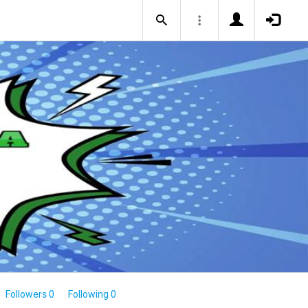
Followers 0
Following 0